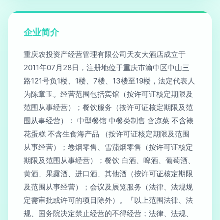
企业简介
重庆农投资产经营管理有限公司天友大酒店成立于
2011年07月28日，注册地位于重庆市渝中区中山三
路121号负1楼、1楼、7楼、13楼至19楼，法定代表人
为陈章玉。经营范围包括宾馆（按许可证核定期限及
范围从事经营）；餐饮服务（按许可证核定期限及范
围从事经营）： 中型餐馆 中餐类制售 含凉菜 不含裱
花蛋糕 不含生食海产品 （按许可证核定期限及范围
从事经营）；卷烟零售、雪茄烟零售（按许可证核定
期限及范围从事经营）；餐饮 白酒、啤酒、葡萄酒、
黄酒、果露酒、进口酒、其他酒（按许可证核定期限
及范围从事经营）；会议及展览服务（法律、法规规
定需审批或许可的项目除外）。『以上范围法律、法
规、国务院决定禁止经营的不得经营；法律、法规、