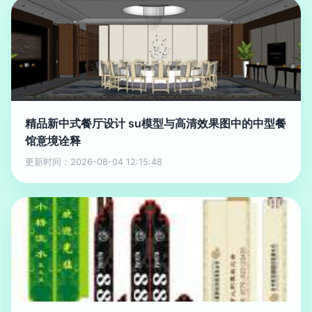
精品新中式餐厅设计 su模型与高清效果图中的中型餐
馆意境诠释
更新时间：2026-08-04 12:15:48