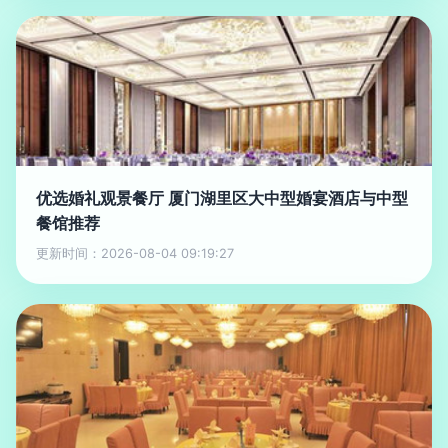
优选婚礼观景餐厅 厦门湖里区大中型婚宴酒店与中型
餐馆推荐
更新时间：2026-08-04 09:19:27