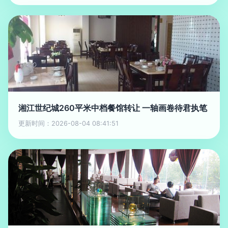
湘江世纪城260平米中档餐馆转让 一轴画卷待君执笔
更新时间：2026-08-04 08:41:51