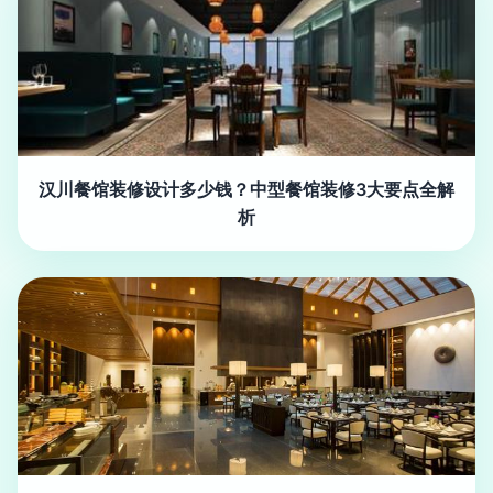
汉川餐馆装修设计多少钱？中型餐馆装修3大要点全解
析