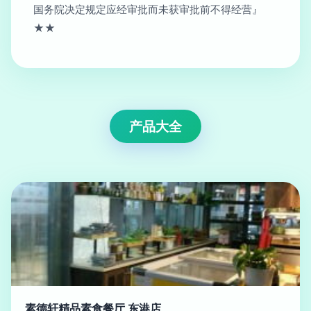
国务院决定规定应经审批而未获审批前不得经营』
★★
产品大全
素德轩精品素食餐厅 东港店