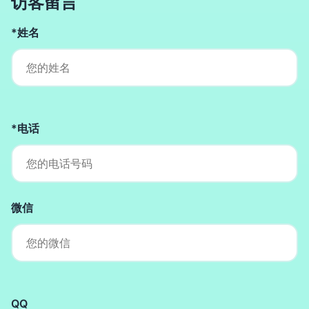
访客留言
*姓名
*电话
微信
QQ