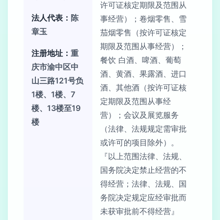
许可证核定期限及范围从
法人代表：
陈
事经营）；卷烟零售、雪
章玉
茄烟零售（按许可证核定
期限及范围从事经营）；
注册地址：
重
餐饮 白酒、啤酒、葡萄
庆市渝中区中
酒、黄酒、果露酒、进口
山三路121号负
酒、其他酒（按许可证核
1楼、1楼、7
定期限及范围从事经
楼、13楼至19
营）；会议及展览服务
楼
（法律、法规规定需审批
或许可的项目除外）。
『以上范围法律、法规、
国务院决定禁止经营的不
得经营；法律、法规、国
务院决定规定应经审批而
未获审批前不得经营』