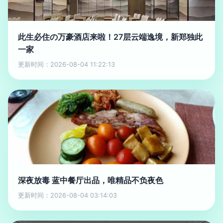
此生必住の万豪酒店来啦！27层云端逸境，新郑独此
一家
更新时间：2026-08-04 11:22:13
深夜放毒 蓝中餐厅出品，唯精品不负夜色
更新时间：2026-08-04 03:14:03